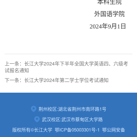
本科生院
外国语学院
2024
年
9
月
1
日
上一条：长江大学2024年下半年全国大学英语四、六级考
试报名通知
下一条：长江大学2024年第二学士学位考试通知
荆州校区:湖北省荆州市南环路1号
武汉校区:武汉市蔡甸区大学路
版权所有©长江大学
鄂ICP备05003301号-1
鄂公网安备