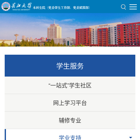
学生服务
“一站式”学生社区
网上学习平台
辅修专业
学业支持