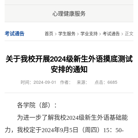
心理健康服务
考试通告
首页
>
学生服务
>
学业支持
>
考试通告
> 正文
关于我校开展2024级新生外语摸底测试
安排的通知
时间：2024-09-01 作者： 来源： 点击：
6685
各学院（部）：
为进一步了解我校
2024
级新生外语基础能
力，我校定于
2024
年
9
月
5
日（周四）
15
：
50-