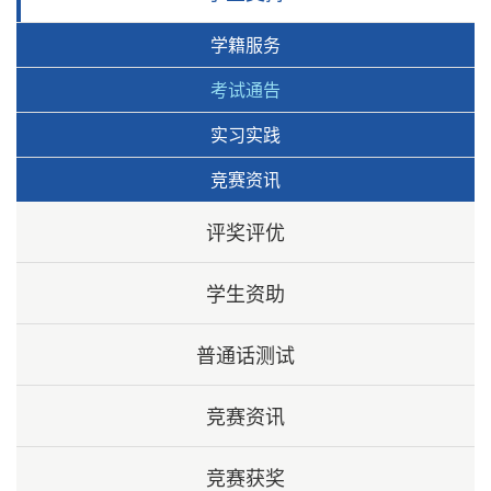
学籍服务
考试通告
实习实践
竞赛资讯
评奖评优
学生资助
普通话测试
竞赛资讯
竞赛获奖